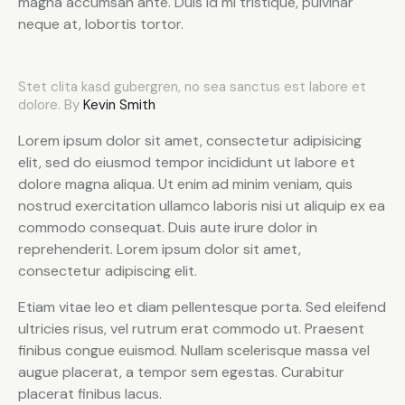
magna accumsan ante. Duis id mi tristique, pulvinar
neque at, lobortis tortor.
Stet clita kasd gubergren, no sea sanctus est labore et
dolore. By
Kevin Smith
Lorem ipsum dolor sit amet, consectetur adipisicing
elit, sed do eiusmod tempor incididunt ut labore et
dolore magna aliqua. Ut enim ad minim veniam, quis
nostrud exercitation ullamco laboris nisi ut aliquip ex ea
commodo consequat. Duis aute irure dolor in
reprehenderit. Lorem ipsum dolor sit amet,
consectetur adipiscing elit.
Etiam vitae leo et diam pellentesque porta. Sed eleifend
ultricies risus, vel rutrum erat commodo ut. Praesent
finibus congue euismod. Nullam scelerisque massa vel
augue placerat, a tempor sem egestas. Curabitur
placerat finibus lacus.