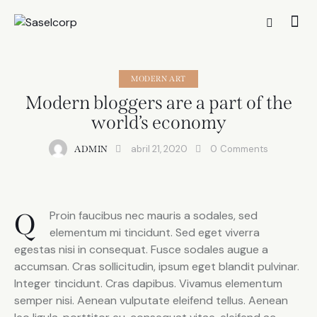
MODERN ART
Modern bloggers are a part of the
world’s economy
abril 21, 2020
0
Comments
ADMIN
Q
Proin faucibus nec mauris a sodales, sed
elementum mi tincidunt. Sed eget viverra
egestas nisi in consequat. Fusce sodales augue a
accumsan. Cras sollicitudin, ipsum eget blandit pulvinar.
Integer tincidunt. Cras dapibus. Vivamus elementum
semper nisi. Aenean vulputate eleifend tellus. Aenean