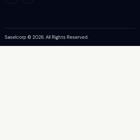
Saselcorp © 2026. All Rights Reserved.