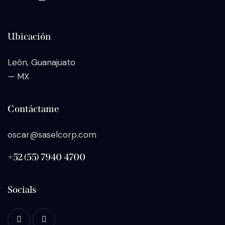
Ubicación
León, Guanajuato
— MX
Contáctame
oscar@saselcorp.com
+52 (55) 7940 4700
Socials