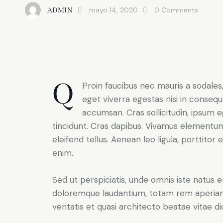
mayo 14, 2020
0
Comments
ADMIN
Q
Proin faucibus nec mauris a sodale
eget viverra egestas nisi in conseq
accumsan. Cras sollicitudin, ipsum e
tincidunt. Cras dapibus. Vivamus elementu
eleifend tellus. Aenean leo ligula, porttitor 
enim.
Sed ut perspiciatis, unde omnis iste natus 
doloremque laudantium, totam rem aperiam 
veritatis et quasi architecto beatae vitae di