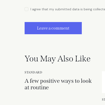
I agree that my submitted data is being collect
You May Also Like
STANDARD
A few positive ways to look
at routine
S