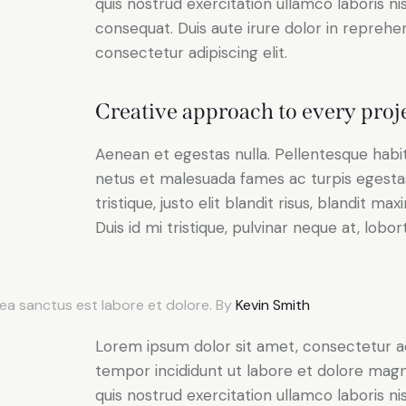
quis nostrud exercitation ullamco laboris n
consequat. Duis aute irure dolor in reprehe
consectetur adipiscing elit.
Creative approach to every proj
Aenean et egestas nulla. Pellentesque habi
netus et malesuada fames ac turpis egestas.
tristique, justo elit blandit risus, blandit
Duis id mi tristique, pulvinar neque at, lobort
sea sanctus est labore et dolore. By
Kevin Smith
Lorem ipsum dolor sit amet, consectetur adi
tempor incididunt ut labore et dolore magn
quis nostrud exercitation ullamco laboris n