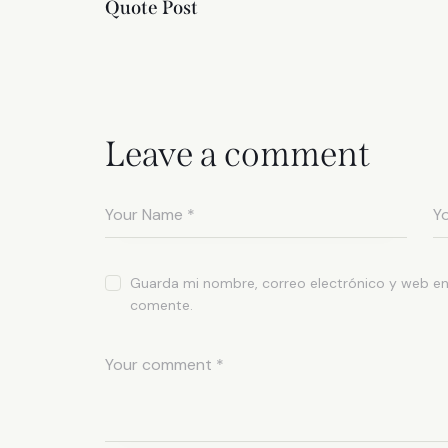
Quote Post
Leave a comment
Guarda mi nombre, correo electrónico y web en
comente.