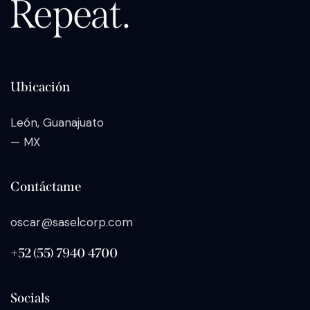
Repeat.
Ubicación
León, Guanajuato
— MX
Contáctame
oscar@saselcorp.com
+52 (55) 7940 4700
Socials