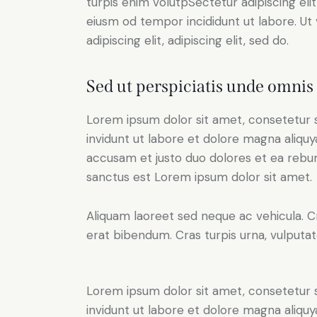
turpis enim volutpSectetur adipiscing elit
eiusm od tempor incididunt ut labore. Ut v
adipiscing elit, adipiscing elit, sed do.
Sed ut perspiciatis unde omnis 
Lorem ipsum dolor sit amet, consetetur 
invidunt ut labore et dolore magna aliqu
accusam et justo duo dolores et ea rebum
sanctus est Lorem ipsum dolor sit amet.
Aliquam laoreet sed neque ac vehicula. C
erat bibendum. Cras turpis urna, vulputate
Lorem ipsum dolor sit amet, consetetur 
invidunt ut labore et dolore magna aliqu