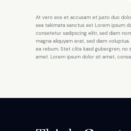
At vero eos et accusam et justo duo dolo
sea takimata sanctus est Lorem ipsum do
consetetur sadipscing elitr, sed diam no
magna aliquyam erat, sed diam voluptua. 
ea rebum. Stet clita kasd gubergren, no 
amet. Lorem ipsum dolor sit amet, consete