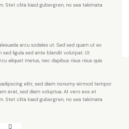
. Stet clita kasd gubergren, no sea takimata
alesuada arcu sodales ut. Sed sed quam ut ex
ed ligula sed ante blandit volutpat. Ut
rcu aliquet metus, nec dapibus risus risus quis
sadipscing elitr, sed diam nonumy eirmod tempor
yam erat, sed diam voluptua. At vero eos et
. Stet clita kasd gubergren, no sea takimata