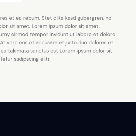
res et ea rebum. Stet clita kasd gubergren, no
lor sit amet. Lorem ipsum dolor sit amet,
numy eirmod tempor invidunt ut labore et dolore
At vero eos et accusam et justo duo dolores et
sea takimata sanctus est Lorem ipsum dolor sit
tur sadipscing elitr.